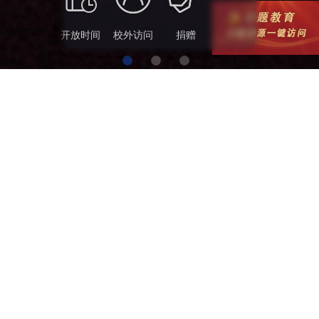
开放时间
校外访问
捐赠
讲座与展览
MORE+
04
浙大图书馆“求真一小时”丨如何利用图书馆...
2026.06
02
（活动报名）书香浙大 | 阅历非遗：在蛙鸣...