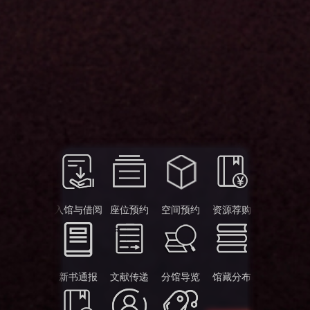
入馆与借阅
座位预约
空间预约
资源荐购
新书通报
文献传递
分馆导览
馆藏分布