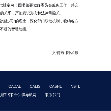
把脉定向；图书馆要做好委员会服务工作，并充
全的关系，严把意识形态和法律风险关。
全链协同”的理念，深化部门联动机制，吸纳各方
源不断的智慧动能。
文
/
何秀 图
/
孟琼
CADAL
CALIS
CASHL
NSTL
浙江省联合知识导航网
联系我们