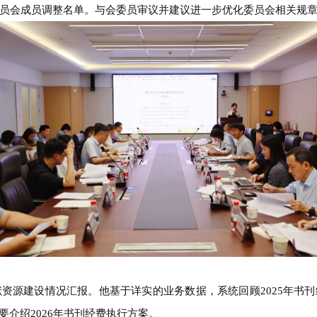
员会成员调整名单。与会委员审议并建议进一步优化委员会相关规
献资源建设情况汇报。他基于详实的业务数据，系统回顾
2025
年书刊
要介绍
2026
年书刊经费执行方案。