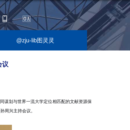
@zju-lib图灵灵
会议
同谋划与世界一流大学定位相匹配的文献资源保
长孙周兴主持会议。