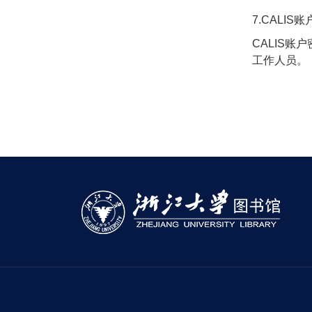
7.CALI
CALIS账
工作人员。