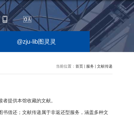
@zju-lib图灵灵
当前位置：
首页
服务
文献传递
读者提供本馆收藏的文献。
图书借还；文献传递属于非返还型服务，涵盖多种文