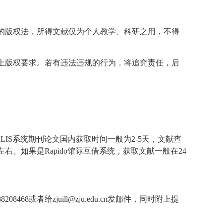
的版权法，所得文献仅为个人教学、科研之用，不得
上版权要求。若有违法违规的行为，将追究责任，后
LIS系统期刊论文国内获取时间一般为
2-5
天，文献查
左右。如果是Rapido馆际互借系统，获取文献一般在24
88208468
或者给
zjuill@zju.edu.cn
发邮件，同时附上提