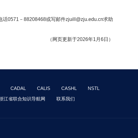
8208468或写邮件zjuill@zju.edu.cn求助
（网页更新于2026年1月6日）
CADAL
CALIS
CASHL
NSTL
浙江省联合知识导航网
联系我们