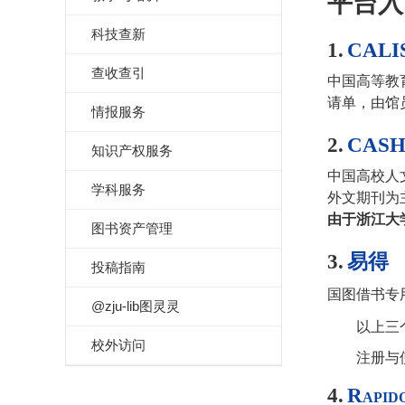
平台入
科技查新
1.
CALI
查收查引
中国高等教
请单，由馆
情报服务
2.
CASH
知识产权服务
中国高校人
学科服务
外文期刊为
由于浙江大
图书资产管理
3.
易得
投稿指南
国图借书专
@zju-lib图灵灵
以上三
校外访问
注册与
4.
Rapid