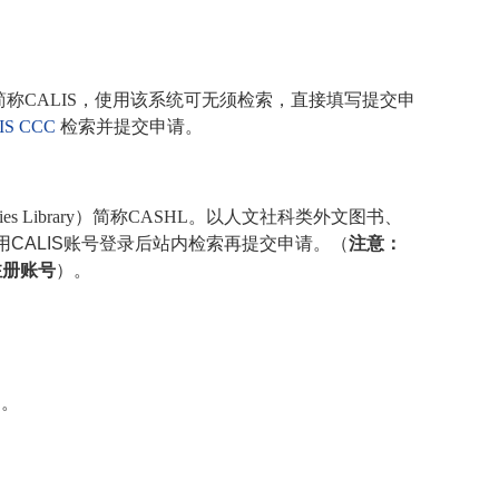
简称
CALIS
，使用该系统可无须检索，直接填写提交申
IS CCC
检索并提交申请。
es Library
）简称
CASHL
。以人文社科类外文图书、
用
CALIS
账号
登录后站内检索再提交申请。（
注意：
注册账号
）。
。