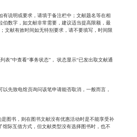
如有说明或要求，请填于备注栏中；文献题名等在相
拉伯数字，如文献非常需要，建议适当提高限额，最
；文献有效时间如无特别要求，请不要填写，时间限
请列表
”
中查看
“
事务状态
”
， 状态显示
“
已发出取文献通
可以先致电馆员询问该笔申请能否取消，一般而言，
的是图书，则在图书文献没有优惠活动时是不能享受补
了馆际互借方式，但文献类型没有选择图书时，也不