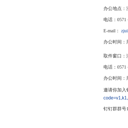
办公地点：
电话：
0571
E-mail
：
zju
办公时间：
取件窗口：
电话：
0571
办公时间：
邀请你加入
code=v1,k
钉钉群群号172