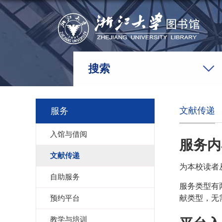
搜索
文献传递
服务
入馆与借阅
服务内
文献传递
为本校读者
自助服务
服务类型有
预约平台
献类型，无
教学与培训