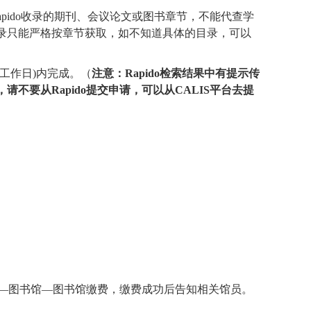
pido
收录的期刊、会议论文或图书章节，不能代查学
录只能严格按章节获取，如不知道具体的目录，可以
工作日
)
内完成。（
注意：
Rapido
检索结果中有提示传
，请不要从Rapido提交申请，可以从CALIS平台去提
—
图书馆
—
图书馆缴费，缴费成功后告知相关馆员。