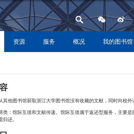
资源
服务
概况
我的图书馆
容
从其他图书馆获取浙江大学图书馆没有收藏的文献，同时向校外
两类：馆际互借和文献传递。馆际互借属于返还型服务，主要是
需归还。