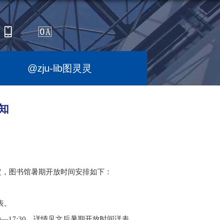
@zju-lib图灵灵
知
定，图书馆暑期开放时间安排如下：
表。
0—17:30
，详情见文后暑期开放时间详表。