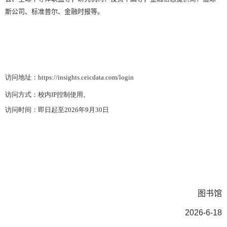
斯公司、标准普尔、金融时报等。
访问地址：
https://insights.ceicdata.com/login
访问方式：校内
IP
控制使用。
访问时间：即日起至
2026
年
9
月
30
日
图书馆
2026-6-18