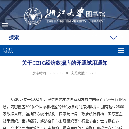
搜索
导航
关于CEIC经济数据库的开通试用通知
发布时间：2026-06-18
浏览次数：
270
CEIC
成立于
1992
年，提供世界发达国家和发展中国家的经济与行业信
息，内容覆盖
200
多个国家和地区的
660
万条时间序列数据。拥有超过
2500
家数据来源，包括官方统计机构：国家统计局、政府统计机构、国际基金
货币组织、世界银行、经济合作与发展组织等；行业协会：世界钢铁协
会、全球半导体联盟等；研究机构：投资中国等；金融信息提供商：道琼