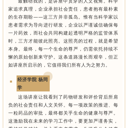
最触动我的，是讲座中贯穿的人文视角。科学
家追求真理，企业承担社会责任，患者抱有最朴素
的生存期盼——这三方并非孤岛。
惟有
当科学家以
患者需求为导向进行研发，企业以严谨诚信确保每
一片药效，而社会共同构建起透明严格的监管体系
时，三方才能彼此照亮。这照亮的过程，就是希望
本身。最终，每一个生命的尊严，仍需依托持续不
懈的原始创新来守护。这条道路漫长而艰辛，但正
如讲座所启示的，它值得我们所有人为之努力。
经济学院 杨同
学
这场讲座让我看到了药物研发和评价背后所肩
负的社会责任和人文关怀。每一项政策的推进、每
一粒药品的审批，最终都关乎生命的健康与尊严。
这激励我在未来的学习工作中，要更加严谨务实，