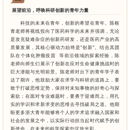
展望前沿，呼唤科研创新的青年力量
科技的未来在青年，创新的希望在青年。陈枢
青老师将视线投向了医药科学的未来并强调，无论
是攻克疑难杂症的创新药研发，还是医药产业的高
质量发展，其核心驱动力始终是“创新”。结合其团
队在
个体化肿瘤疫苗
等前沿领域的探索经验，陈
老师向师生们展示了创新在应对生命健康挑战时的
巨大潜能与光明前景。陈老师对台下的青年学子表
达了期许，他鼓励大家在求学与科研的道路上，要
敢于打破思维定势，保持对未知事物的好奇心与探
索欲；在面对专业难题时，要勇于迎难而上，用扎
实的学识和求新求变的思维去寻找破局之道。他期
盼更多浙大青年能够将个人的学术追求融入国家和
社会的发展之中，以实际行动担当起时代赋予的创
新使命，在未来的科学探索中绽放光彩。