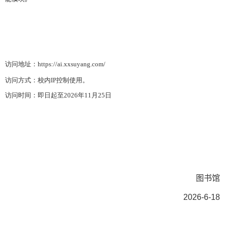
访问地址：
https://ai.xxsuyang.com/
访问方式：校内
IP
控制使用。
访问时间：即日起至
2026
年
11
月
25
日
图书馆
2026-6-18