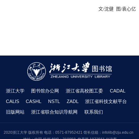
文
/
沈健 图
/
袁心亿
浙江大学
图书馆办公网
浙江省高校图工委
CADAL
CALIS
CASHL
NSTL
ZADL
浙江省科技文献平台
旧版网站
浙江省联合知识导航网
联系我们
2020浙江大学 版权所有 电话：0571-87952421 馆长信箱：infolib@zju.edu.cn