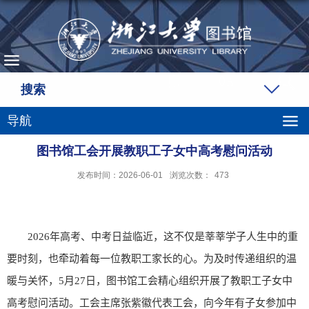
搜索
导航
图书馆工会开展教职工子女中高考慰问活动
发布时间：2026-06-01
浏览次数：
473
2026
年高考、中考日益临近，这不仅是莘莘学子人生中的重
要时刻，也牵动着每一位教职工家长的心。为及时传递组织的温
暖与关怀，
5
月
27
日，图书馆工会精心组织开展了教职工子女中
高考慰问活动。工会主席张紫徽代表工会，向今年有子女参加中