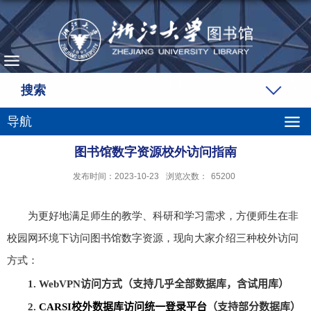
搜索
导航
图书馆数字资源校外访问指南
发布时间：2023-10-23
浏览次数：
65200
为更好地满足师生的教学、科研和学习需求，方便师生在非
校园网环境下访问图书馆数字资源，现向大家介绍三种校外访问
方式：
1. WebVPN
访问方式（支持几乎全部数据库
，
含试用库）
2.
CARSI
校外数据库访问统一登录平台
（支持部分数据库）