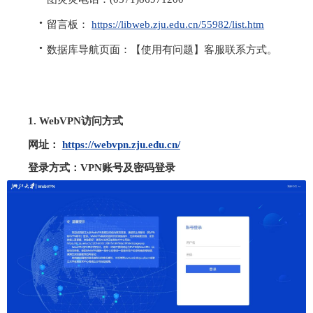
·
留言板：
https://libweb.zju.edu.cn/55982/list.htm
·
数据库导航页面：【使用有问题】客服联系方式。
1. WebVPN
访问方式
网址：
https://webvpn.zju.edu.cn/
登录方式：
VPN
账号及密码登录