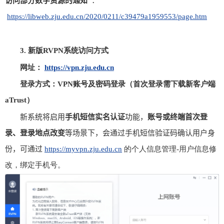
访问部分数字资源的通知”
：
https://libweb.zju.edu.cn/2020/0211/c39479a1959553/page.htm
3.
新版
RVPN
系统访问方式
网址：
https://vpn.zju.edu.cn
登录方式：
VPN
账号及密码登录（首次登录需下载新客户端
aTrust
）
新系统将启用
手机短信实名认证
功能，
账号或终端首次登
录、登录地点改变
等场景下，会通过手机短信验证码确认用户身
份，可通过
https://myvpn.zju.edu.cn
的个人信息管理
-
用户信息修
改，绑定手机号。