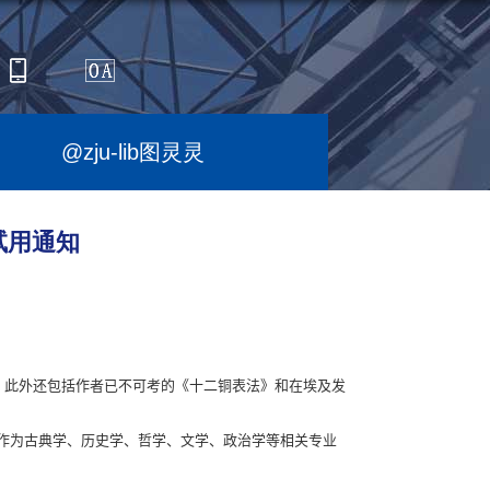
@zju-lib图灵灵
通试用通知
，此外还包括作者已不可考的《十二铜表法》和在埃及发
作为古典学、历史学、哲学、文学、政治学等相关专业