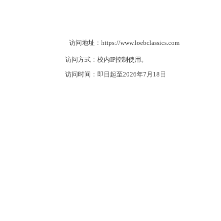
访问地址：
https://www.loebclassics.com
访问方式：校内
IP
控制使用。
访问时间：即日起至
2026
年
7
月
18
日