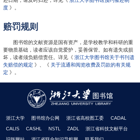
还日期，请及时归还，详见《
浙江大学图书馆预约催还制
度
》。
赔罚规则
图书馆的文献资源是国有资产，是学校教学和科研的重
要物质基础，读者应该自觉爱护，妥善保管。如有遗失或损
坏，读者须负赔偿责任。详见《
浙江大学图书馆关于书刊遗
失赔偿的规定
》、《
关于流通和阅览收费及罚款的有关规
定
》。
浙江大学
图书馆办公网
浙江省高校图工委
CADAL
CALIS
CASHL
NSTL
ZADL
浙江省科技文献平台
旧版网站
浙江省联合知识导航网
联系我们