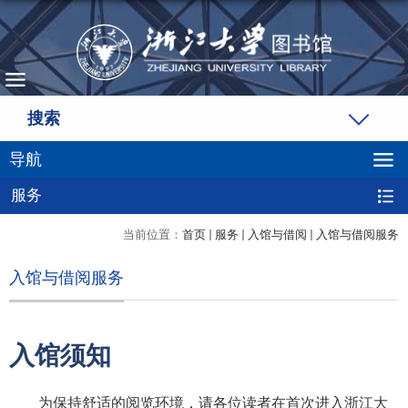
搜索
导航
服务
当前位置：
首页
服务
入馆与借阅
入馆与借阅服务
入馆与借阅服务
入馆须知
为保持舒适的阅览环境，请各位读者在首次进入浙江大