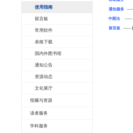
使用指南
通知服务
—
留言板
中图法
—
留言板
——
常用软件
表格下载
国内外图书馆
通知公告
资源动态
文化展厅
馆藏与资源
读者服务
学科服务