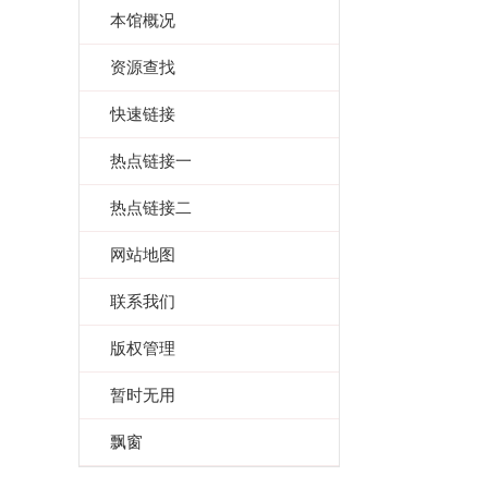
本馆概况
资源查找
快速链接
热点链接一
热点链接二
网站地图
联系我们
版权管理
暂时无用
飘窗