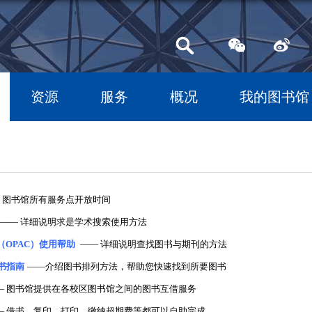
资源
服务
概况
我的图书馆
—
图书馆所有服务点开放时间
——
详细说明求是学术搜索使用方法
（OPAC）使用帮助
——
详细说明查找图书与期刊的方法
书指南
——
介绍图书排列方法，帮助您快速找到所要图书
—
图书馆提供在各校区图书馆之间的图书互借服务
—
借书、复印、打印、缴纳超期费等都可以自助完成