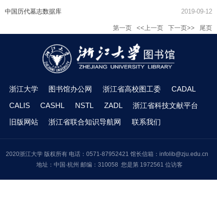
中国历代墓志数据库
2019-09-12
第一页
<<上一页
下一页>>
尾页
浙江大学
图书馆办公网
浙江省高校图工委
CADAL
CALIS
CASHL
NSTL
ZADL
浙江省科技文献平台
旧版网站
浙江省联合知识导航网
联系我们
2020浙江大学 版权所有 电话：0571-87952421 馆长信箱：infolib@zju.edu.cn
地址：中国·杭州 邮编：310058 您是第 1972561 位访客