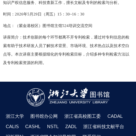
知识产权信息服务、科技查新工作，擅长文献及专利的检索与分析。
时间：
202
6
年
5月
29
日（周五）
15：30~16：30
地点：（紫金港校区）图书馆主馆
524培训交流空间
讲座简介：技术创新的每个环节都离不开专利检索，通过对专利信息的检
索有助于技术研发人员了解技术背景、市场环境、技术热点以及技术空白
点等。本次讲座主要根据细化的专利检索目标，介绍多种专利检索方法以
及专利检索资源的利用。
浙江大学
图书馆办公网
浙江省高校图工委
CADAL
CALIS
CASHL
NSTL
ZADL
浙江省科技文献平台