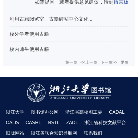
如需提问，或者提供意见建议，请到
留言板
利用古籍阅览室、古籍碑帖中心文化空间进行采访拍摄
校外学者使用古籍
校内师生使用古籍
第一页
<<上一页
下一页>>
尾页
浙江大学
图书馆办公网
浙江省高校图工委
CADAL
CALIS
CASHL
NSTL
ZADL
浙江省科技文献平台
旧版网站
浙江省联合知识导航网
联系我们