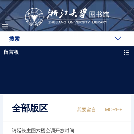
搜索
留言板
全部版区
我要留言
请延长主图六楼空调开放时间