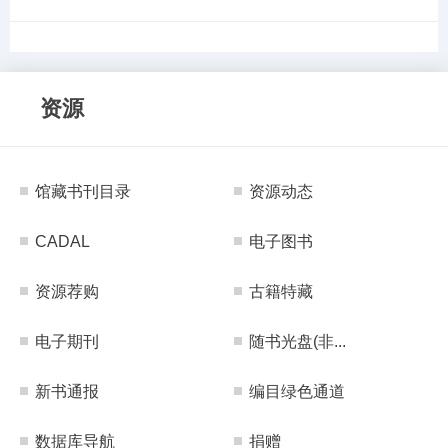
资源
馆藏书刊目录
资源动态
CADAL
电子图书
资源荐购
古籍特藏
电子期刊
随书光盘(非...
新书通报
编目绿色通道
数据库导航
捐赠