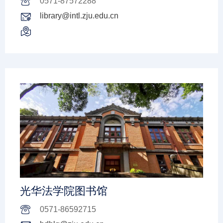
0571-87572288
library@intl.zju.edu.cn
光华法学院图书馆
0571-86592715