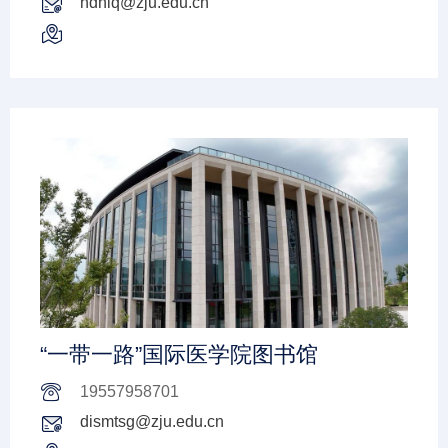
hdhlq@zju.edu.cn
“一带一路”国际医学院图书馆
19557958701
dismtsg@zju.edu.cn