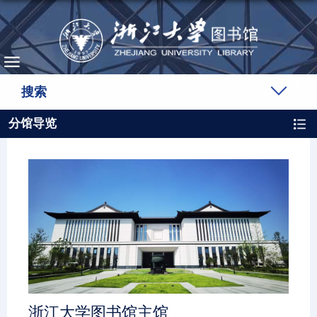
搜索
分馆导览
浙江大学图书馆主馆