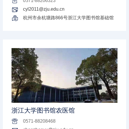
0571-88206323
cyl2011@zju.edu.cn
杭州市余杭塘路866号浙江大学图书馆基础馆
浙江大学图书馆农医馆
0571-88208468