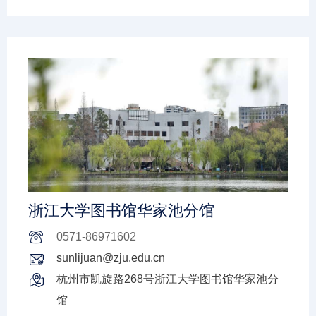
浙江大学图书馆华家池分馆
0571-86971602
sunlijuan@zju.edu.cn
杭州市凯旋路268号浙江大学图书馆华家池分
馆