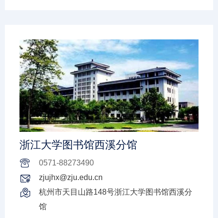
浙江大学图书馆西溪分馆
0571-88273490
zjujhx@zju.edu.cn
杭州市天目山路148号浙江大学图书馆西溪分
馆