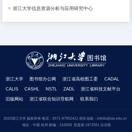
浙江大学信息资源分析与应用研究中心
浙江大学
图书馆办公网
浙江省高校图工委
CADAL
CALIS
CASHL
NSTL
ZADL
浙江省科技文献平台
旧版网站
浙江省联合知识导航网
联系我们
2020浙江大学 版权所有 电话：0571-87952421 馆长信箱：infolib@zju.edu.cn
地址：中国·杭州 邮编：310058 您是第 1972561 位访客