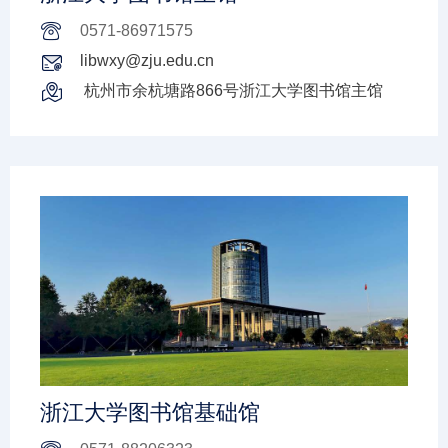
0571-86971575
libwxy@zju.edu.cn
杭州市余杭塘路866号浙江大学图书馆主馆
浙江大学图书馆基础馆