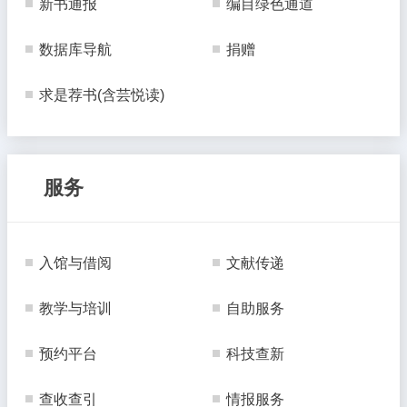
新书通报
编目绿色通道
数据库导航
捐赠
求是荐书(含芸悦读)
服务
入馆与借阅
文献传递
教学与培训
自助服务
预约平台
科技查新
查收查引
情报服务