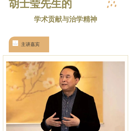
胡士莹先生的
学术贡献与治学精神
主讲嘉宾