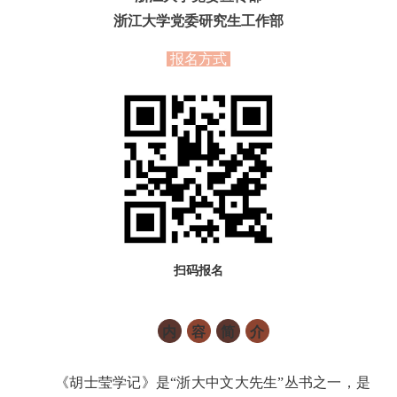
浙江大学党委研究生工作部
报名方式
扫码报名
内
容
简
介
《胡士莹学记》是“浙大中文大先生”丛书之一，是