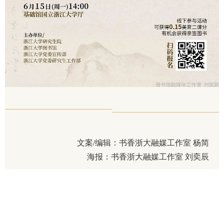
文案/编辑：书香浙大融媒工作室 杨简
海报：书香浙大融媒工作室
刘奕辰