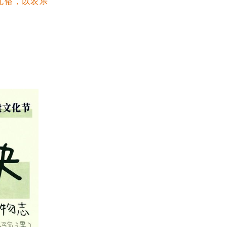
礼俗，以农乐