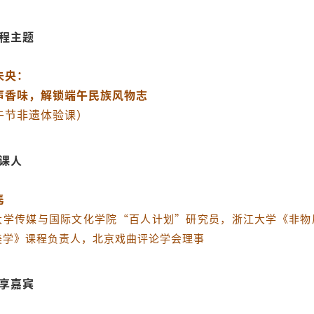
程主题
未央：
声香味，解锁端午民族风物志
午节非遗体验课）
课人
隽
大学传媒与国际文化学院“百人计划”研究员，
浙江大学《非物
美学》课程负责人，
北京戏曲评论学会理事
享嘉宾