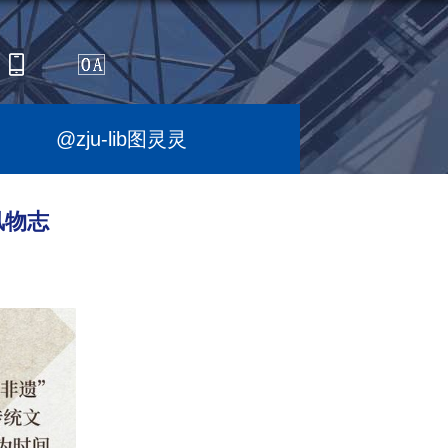
@zju-lib图灵灵
风物志