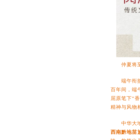
仲夏将
端午衔
百年间，端
屈原笔下“
精神与风物
中华大
西南黔地苗