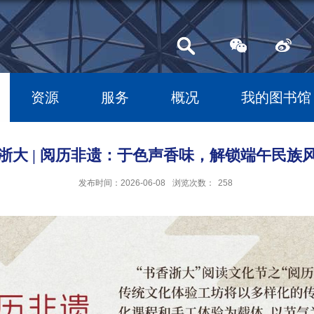
资源
服务
概况
我的图书馆
浙大 | 阅历非遗：于色声香味，解锁端午民族
发布时间：2026-06-08
浏览次数：
258