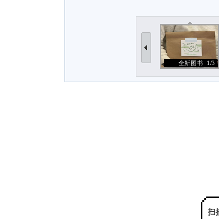
全新图书
1/3
扫