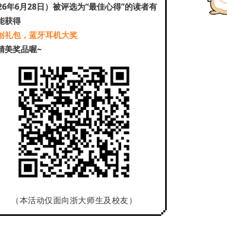
026年6月28日）被评选为“最佳心得”的读者有
能获得
创礼包，蓝牙耳机大奖
精美奖品喔~
（本活动仅面向浙大师生及校友）