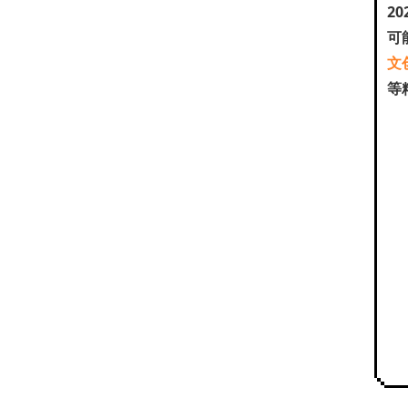
2
可
文
等