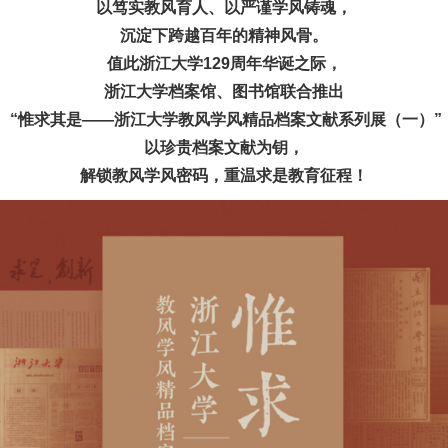
以笃实教风育人、以严谨学风铸魂，
沉淀下跨越百年的精神风骨。
值此浙江大学129周年华诞之际，
浙江大学档案馆、图书馆联合推出
“惟求其是——浙江大学教风学风精品档案文献系列展（一）”
以珍贵档案文献为钥，
解锁教风学风密码，重温求是教育征程！