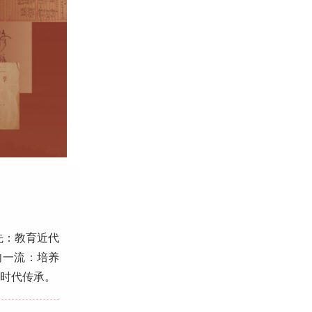
先：教育近代
向一流：培养
和时代传承。