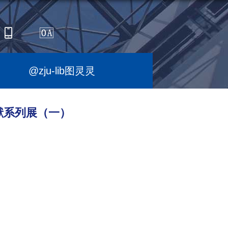
@zju-lib图灵灵
献系列展（一）