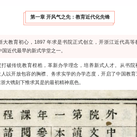
第一章 开风气之先：教育近代化先锋
浙大教育初心，1897 年求是书院正式创立，开浙江近代高等
中国近代最早的新式学堂之一。
院打破传统教育桎梏，革新办学理念，培养新式人才。从书院
大人以开放包容的胸襟、务求实学的办学态度，开启了中国教育
年浙大镌刻下惟求其是的最初精神底色。