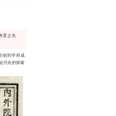
教育之先
初创到学府成
近代化的探索