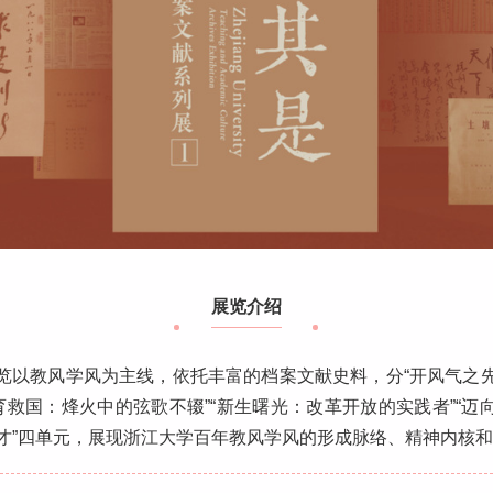
展览介绍
览以教风学风为主线，依托丰富的档案文献史料，分“开风气之
教育救国：烽火中的弦歌不辍”“新生曙光：改革开放的实践者”“迈
才”四单元，展现浙江大学百年教风学风的形成脉络、精神内核