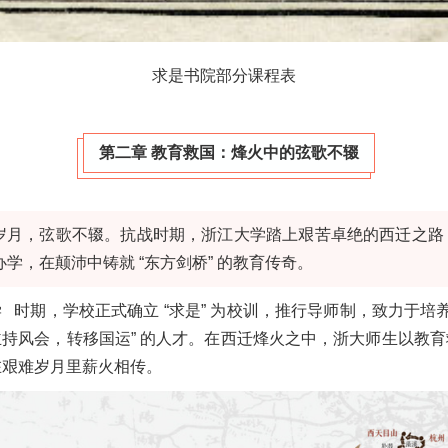
求是书院部分课程表
第二章 教育救国：烽火中的弦歌不辍
岁月，弦歌不辍。抗战时期，浙江大学踏上艰苦卓绝的西迁之路
学，在颠沛中铸就 “东方剑桥” 的教育传奇。
学
时期，学校正式确立 “求是” 为校训，推行导师制，致力于培养
持风会，转移国运” 的人才。在西迁烽火之中，浙大师生以教
在艰难岁月里薪火相传。