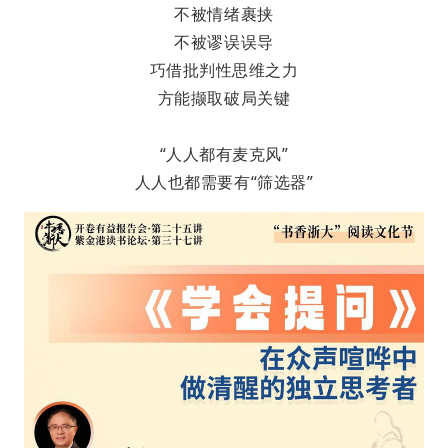
不被情绪裹挟
不被谬误误导
巧借批判性思维之力
方能撷取破局关键
“人人都有麦克风”
人人也都需要有“筛选器”