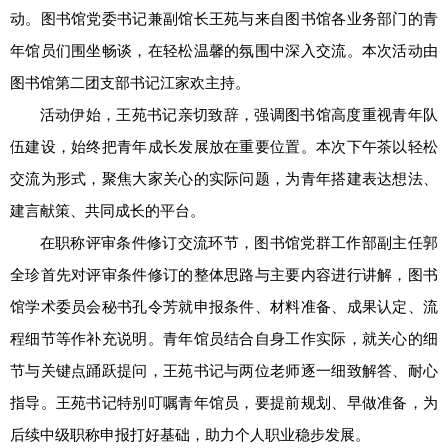
动。图书馆党委书记兼副馆长王苑与来自图书馆各业务部门的青
年馆员们围坐畅谈，在轻松温馨的氛围中深入交流。本次活动由
图书馆第二团支部书记江家欢主持。
活动伊始，王苑书记亲切致辞，强调图书馆高度重视青年队
伍建设，始终把青年成长发展放在重要位置。本次下午茶以轻松
交流为形式，聚焦大家关心的实际问题，为青年搭建表达想法、
建言献策、共同成长的平台。
在职称评审条件修订交流环节，图书馆党群工作部副主任郭
全珍首先对评审条件修订的整体思路与主要内容进行讲解，图书
馆学术委员会秘书孔令芳就申报条件、材料准备、成果认定、流
程细节等作补充说明。青年馆员结合自身工作实际，就关心的细
节与关键点踊跃提问，王苑书记与两位老师逐一细致解答、耐心
指导。王苑书记特别叮嘱青年馆员，要提前规划、早做准备，为
后续中级职称申报打好基础，助力个人职业稳步发展。