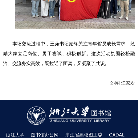
本场交流过程中，王苑书记始终关注青年馆员成长需求，勉
励大家立足岗位、勇于尝试、积极创新。这次活动氛围轻松融
洽、交流务实高效，既拉近了距离，又凝聚了共识。
文
/
图 江家欢
浙江大学
图书馆办公网
浙江省高校图工委
CADAL