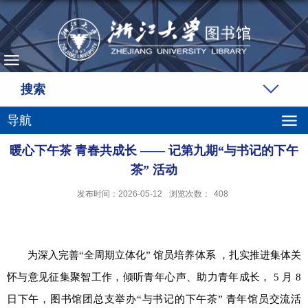
搜索
导航
暖心下午茶 青春共成长 —— 记第九期“与书记的下午
茶” 活动
发布时间：2026-05-12
浏览次数：
408
为深入完善“全周期立体化” 馆员培养体系 ，扎实推进集体关
怀与意见征集聚智工作，倾听青年心声、助力青年成长，
5
月
8
日下午，图书馆团总支举办“与书记的下午茶” 青年馆员交流活