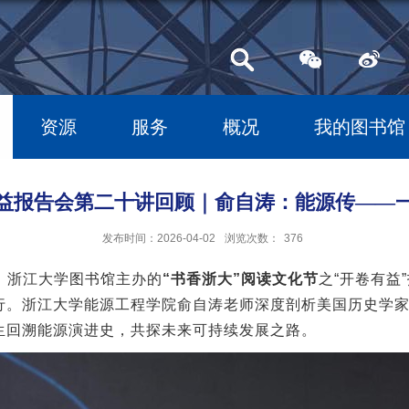
资源
服务
概况
我的图书馆
益报告会第二十讲回顾｜俞自涛：能源传——
发布时间：2026-04-02
浏览次数：
376
、浙江大学图书馆主办的
“书香浙大”阅读文化节
之“开卷有益
行。浙江大学能源工程学院俞自涛老师深度剖析美国历史学
生回溯能源演进史，共探未来可持续发展之路。