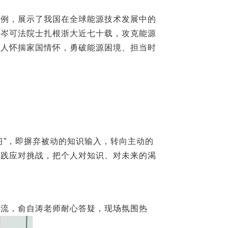
为例，展示了我国在全球能源技术发展中的
；岑可法院士扎根浙大近七十载，攻克能源
研人怀揣家国情怀，勇破能源困境、担当时
习”，即摒弃被动的知识输入，转向主动的
实践应对挑战，把个人对知识、对未来的渴
交流，俞自涛老师耐心答疑，现场氛围热