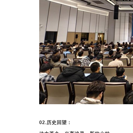
02.
历史回望：