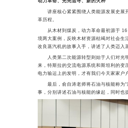
动力革命、光亮追寻、新的火种
讲座核心紧紧围绕人类能源发展史展
革历程。
从木材到煤炭，动力革命最初源于
1
境两大案例，反映木材资源枯竭对社会生
改良蒸汽机的故事入手，讲述了人类迈入
人类第二次能源转型则始于人们对光
来，特斯拉的交流电源系统和斯坦利的变
电力输运上的发明，才有我们今天家家户户
最后，俞自涛老师将石油与核能称为“
事，分别讲述石油与核能的缘起，同时也