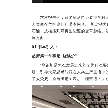
本次报告会，俞老师从自身专业学科
人类生存危机史》的书本内容。他以“动力
石油、从核能到可再生能源的变革脉络。
展方向。
01.
书本引入：
起床第一件事是“烧锅炉”
“烧锅炉是怎么发展过来的？为什么要
题，引导大家思考能源在人类生产生活中
了人类史。
俞自涛老师表示，理查德・罗