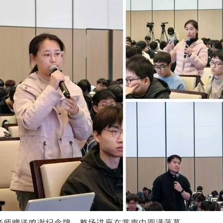
老师赠送鸣谢纪念牌，整场讲座在掌声中圆满落幕。