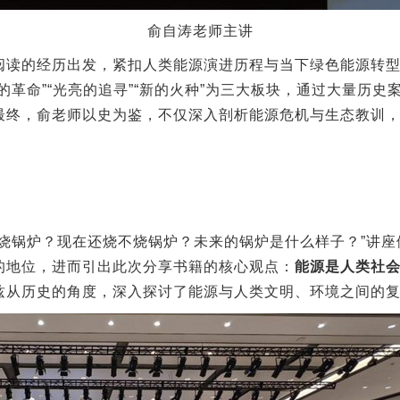
俞自涛老师主讲
阅读的经历出发，紧扣人类能源演进历程与当下绿色能源转
的革命”“光亮的追寻”“新的火种”为三大板块，通过大量历
最终，俞老师以史为鉴，不仅深入剖析能源危机与生态教训
烧锅炉？现在还烧不烧锅炉？未来的锅炉是什么样子？”讲座
的地位，进而引出此次分享书籍的核心观点：
能源是人类社
兹从历史的角度，深入探讨了能源与人类文明、环境之间的