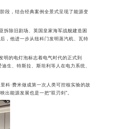
大阶段，结合经典案例全景式呈现了能源变
亚拆除旧剧场、英国皇家海军战舰建造困
而后，他进一步从纽科门发明蒸汽机、瓦特
生发明的电灯泡标志着电气时代的正式到
爱迪生、特斯拉、斯坦利等人在电力系统、
恩里科·费米做成第一次人类可控核实验的故
映出能源发展也是一把“双刃剑”。