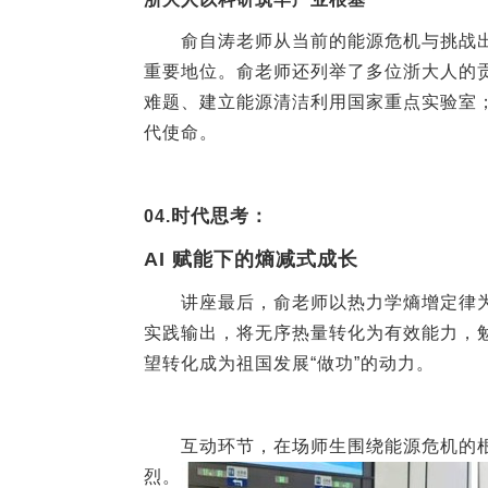
俞自涛老师从当前的能源危机与挑战
重要地位。俞老师还列举了多位浙大人的
难题、建立能源清洁利用国家重点实验室
代使命。
时代思考：
04.
AI
赋能下的熵减式成长
讲座最后，俞老师以热力学熵增定律
实践输出，将无序热量转化为有效能力，
望转化成为祖国发展“做功”的动力。
互动环节，在场师生围绕能源危机的
烈。