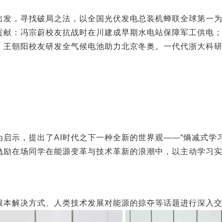
出发，寻找破局之法，以全国光伏发电总装机蝉联全球第一
贡献：冯宗蔚校友抗战时在川建成早期水电站保障军工供电
；王朝阳校友研发全气候电池助力北京冬奥。一代代浙大科
为启示，提出了
AI
时代之下一种全新的世界观——“熵减式学
勉励在场同学在能源变革与技术革新的浪潮中，以主动学习
根本解决方式、人类技术发展对能源的掠夺等话题进行深入