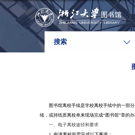
搜索
图书馆离校手续是学校离校手续中的一部分
续，或持纸质离校单来现场完成“图书馆”章的
一、电子离校途径和要求
1.
申请离校前需完成以下事项：