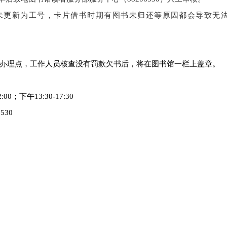
未更新为工号，卡片借书时期有图书未归还等原因都会导致无
办理点，工作人员核查没有罚款欠书后，将在图书馆一栏上盖章。
2:00
；下午
13:30-17:30
6530