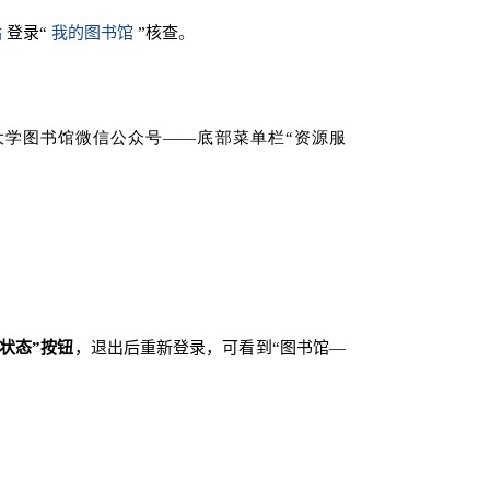
站
登录“
我的图书馆
”核查
。
大学图书馆微信公众号——底部菜单栏“资源服
状态”按钮
，退出后重新登录，可看到“图书馆—