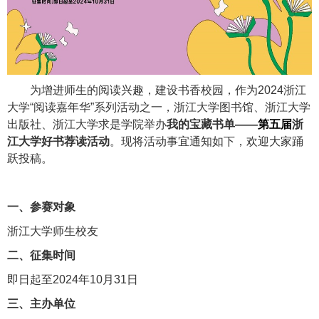
为增进师生的阅读兴趣，建设书香校园，作为
2024
浙江
大学“阅读嘉年华”系列活动之一，浙江大学图书馆、浙江大学
出版社、浙江大学求是学院举办
我的宝藏书单——
第五届
浙
江大学好书荐读活动
。现将活动事宜通知如下，欢迎大家踊
跃投稿。
一、参赛对象
浙江大学师生校友
二、征集时间
即日起至
2024
年
10
月
31
日
三、主办单位