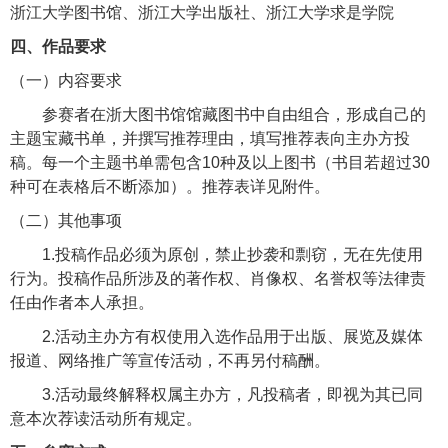
浙江大学图书馆、浙江大学出版社、浙江大学求是学院
四、作品要求
（一）内容要求
参赛者在浙大图书馆馆藏图书中自由组合，形成自己的
主题宝藏书单，并撰写推荐理由，填写推荐表向主办方投
稿。每一个主题书单需包含
10
种及以上图书（书目若超过
30
种可在表格后不断添加）。推荐表详见附件。
（二）其他事项
1.
投稿作品必须为原创，禁止抄袭和剽窃，无在先使用
行为。投稿作品所涉及的著作权、肖像权、名誉权等法律责
任由作者本人承担。
2.
活动主办方有权使用入选作品用于出版、展览及媒体
报道、网络推广等宣传活动，不再另付稿酬。
3.
活动最终解释权属主办方，凡投稿者，即视为其已同
意本次荐读活动所有规定。