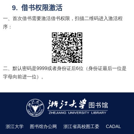
借书权限激活
一、首次借书需要激活借书权限，扫描二维码进入激活程
序：
二、默认密码是
9999
或者身份证后
6
位（身份证最后一位是
字母向前进一位）。
浙江大学
图书馆办公网
浙江省高校图工委
CADAL