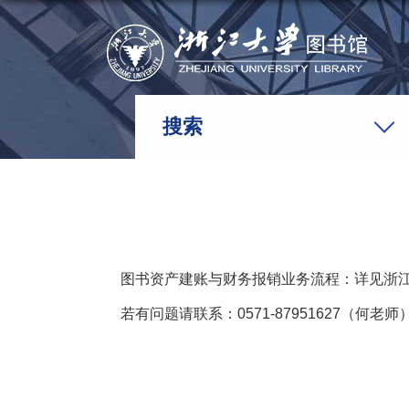
搜索
图书资产建账与财务报销业务流程：详见浙江大学图书馆官网-服
若有问题请联系：0571-87951627（何老师）