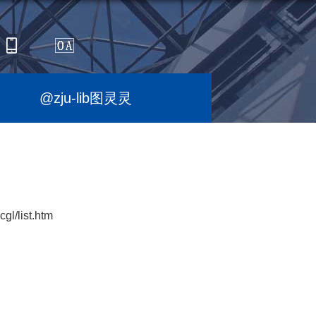
@zju-lib图灵灵
ist.htm