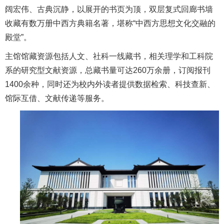
阔宏伟、古典沉静，以展开的书页为顶，双层复式回廊书墙
收藏有数万册中西方典籍名著，堪称“中西方思想文化交融的
殿堂”。
主馆馆藏资源包括人文、社科一线藏书，相关理学和工科院
系的研究型文献资源，总藏书量可达260万余册，订阅报刊
1400余种，同时还为校内外读者提供数据检索、科技查新、
馆际互借、文献传递等服务。