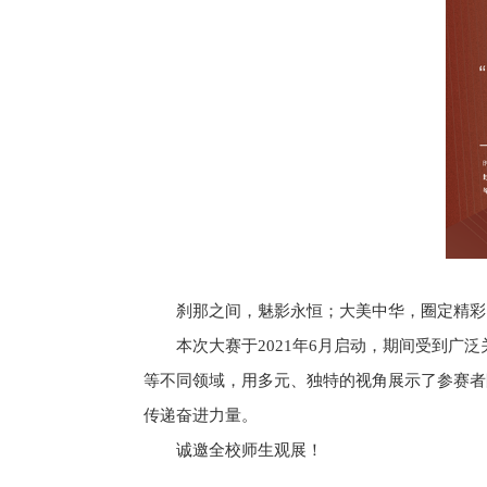
刹那之间，魅影永恒；大美中华，圈定精彩
本次大赛于
2021
年
6
月启动，期间受到广泛
等不同领域，用多元、独特的视角展示了参赛者
传递奋进力量。
诚邀全校师生观展！