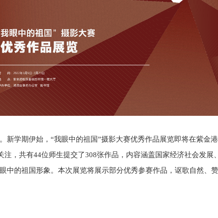
。新学期伊始，“我眼中的祖国”摄影大赛优秀作品展览即将在紫金
关注，共有
44
位师生提交了
308
张作品，内容涵盖国家经济社会发展
眼中的祖国形象。本次展览将展示部分优秀参赛作品，讴歌自然、