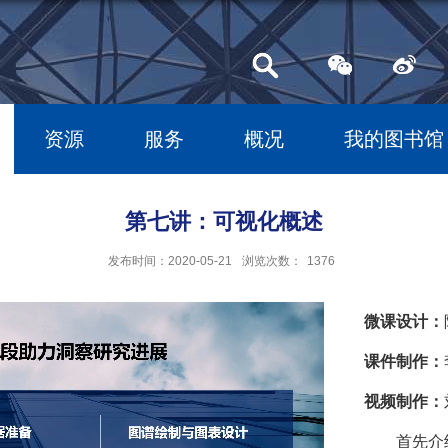
资源
服务
概况
我的图书馆
第七讲：可视化概述
发布时间：2020-05-21
浏览次数：
1376
微课设计：
课件制作：
视频制作：
首先介