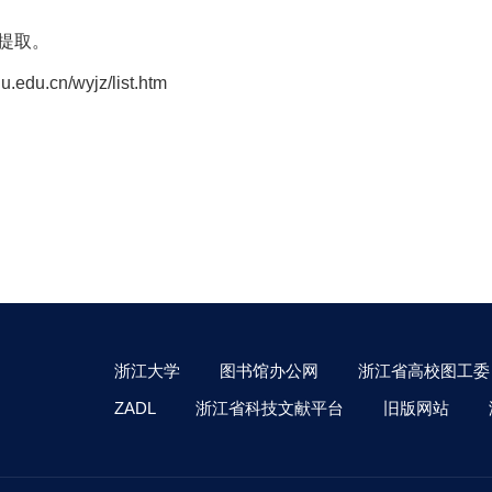
提取。
.cn/wyjz/list.htm
浙江大学
图书馆办公网
浙江省高校图工委
ZADL
浙江省科技文献平台
旧版网站