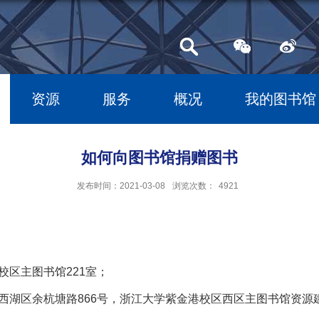
资源
服务
概况
我的图书馆
如何向图书馆捐赠图书
发布时间：2021-03-08
浏览次数：
4921
校区主图书馆221室；
湖区余杭塘路866号，浙江大学紫金港校区西区主图书馆资源建设