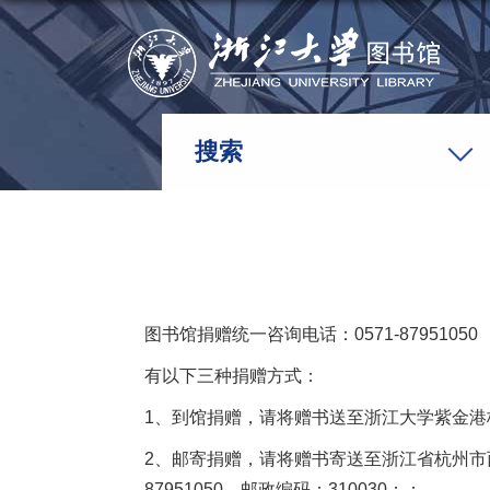
搜索
图书馆捐赠统一咨询电话：0571-87951050
有以下三种捐赠方式：
1、到馆捐赠，请将赠书送至浙江大学紫金港
2、邮寄捐赠，请将赠书寄送至浙江省杭州市西
87951050，邮政编码：310030；；