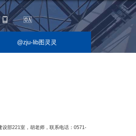
@zju-lib图灵灵
部221室，胡老师，联系电话：0571-