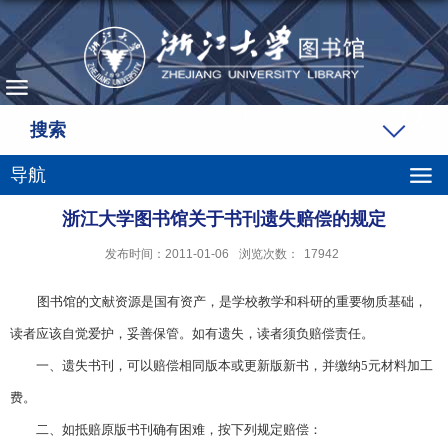
搜索
导航
浙江大学图书馆关于书刊遗失赔偿的规定
发布时间：2011-01-06
浏览次数：
17942
图书馆的文献资源是国有资产，是学校教学和科研的重要物质基础，
读者应该自觉爱护，妥善保管。如有遗失，读者须负赔偿责任。
一、遗失书刊，可以赔偿相同版本或更新版新书，并缴纳
5
元材料加工
费。
二、如抵赔原版书刊确有困难，按下列规定赔偿：