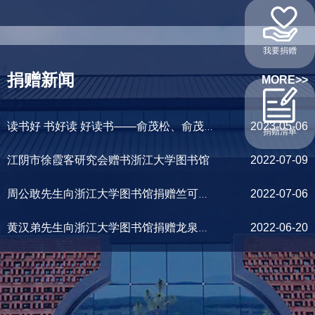
我要捐赠
捐赠新闻
MORE>>
2023-05-06
读书好 书好读 好读书——俞茂松、俞茂宏校友向浙江大学图书馆捐赠紫檀木珍贵笔筒
捐赠清单
江阴市徐霞客研究会赠书浙江大学图书馆
2022-07-09
2022-07-06
周公敢先生向浙江大学图书馆捐赠竺可桢校长珍贵史料
2022-06-20
黄汉弟先生向浙江大学图书馆捐赠龙泉青瓷作品