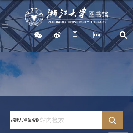
捐赠人/单位名称