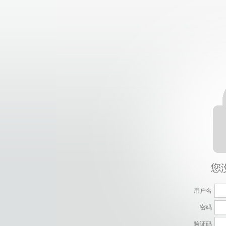
用户名
密码
验证码